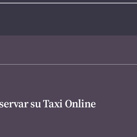
servar su Taxi Online