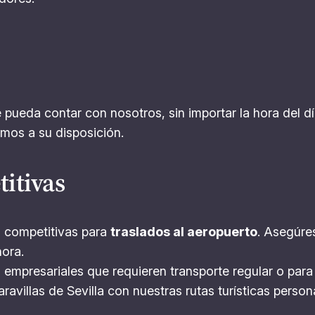
pueda contar con nosotros, sin importar la hora del día
mos a su disposición.
itivas
s competitivas para
traslados al aeropuerto
. Asegúre
hora.
es empresariales que requieren transporte regular o par
ravillas de Sevilla con nuestras rutas turísticas perso