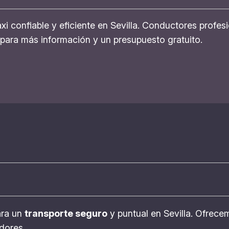
taxi confiable y eficiente en Sevilla. Conductores prof
para más información y un presupuesto gratuito.
ara un
transporte seguro
y puntual en Sevilla. Ofrece
dores.