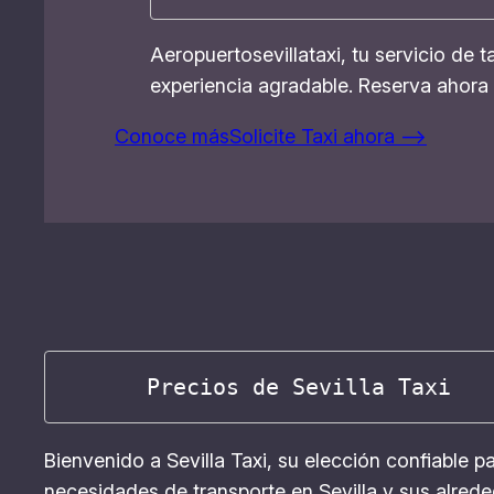
Aeropuertosevillataxi, tu servicio de 
experiencia agradable. Reserva ahora 
Conoce más
Solicite Taxi ahora –>
      Precios de Sevilla Taxi
Bienvenido a Sevilla Taxi, su elección confiable p
necesidades de transporte en Sevilla y sus alrede