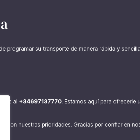
ea
de programar su transporte de manera rápida y sencilla. 
otros al
+34697137770
. Estamos aquí para ofrecerle
lidad son nuestras prioridades. Gracias por confiar en